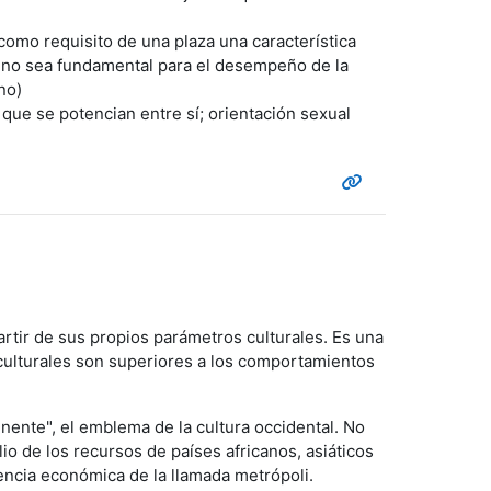
 como requisito de una plaza una característica
 no sea fundamental para el desempeño de la
no)
 que se potencian entre sí; orientación sexual
artir de sus propios parámetros culturales. Es una
s culturales son superiores a los comportamientos
nente", el emblema de la cultura occidental. No
io de los recursos de países africanos, asiáticos
encia económica de la llamada metrópoli.