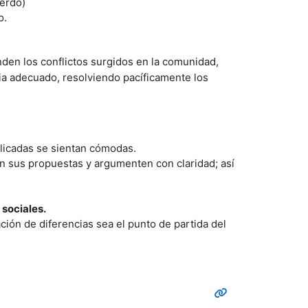
uerdo)
o.
nden los conflictos surgidos en la comunidad,
cia adecuado, resolviendo pacíficamente los
plicadas se sientan cómodas.
n sus propuestas y argumenten con claridad; así
 sociales.
ción de diferencias sea el punto de partida del