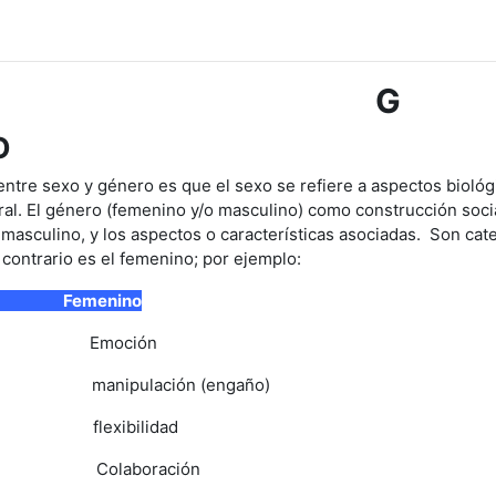
G
O
 entre sexo y género es que el sexo se refiere a aspectos bioló
ral. El género (femenino y/o masculino) como construcción social
 masculino, y los aspectos o características asociadas. Son cate
 contrario es el femenino; por ejemplo:
no Femenino
 Emoción
manipulación (engaño)
flexibilidad
ión Colaboración