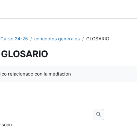
Curso 24-25
conceptos generales
GLOSARIO
GLOSARIO
dintzak
sico relacionado con la mediación
Bilatu
 osoan