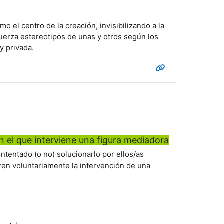
 el centro de la creación, invisibilizando a la
uerza estereotipos de unas y otros según los
y privada.
n el que interviene una figura mediadora
tentado (o no) solucionarlo por ellos/as
ren voluntariamente la intervención de una