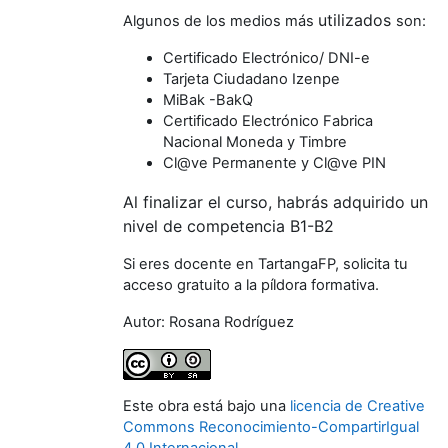
utilizados
Algunos de los medios más
son:
Certificado Electrónico/ DNI-e
Tarjeta Ciudadano Izenpe
MiBak -BakQ
Certificado Electrónico Fabrica
Nacional Moneda y Timbre
Cl@ve Permanente y
Cl@ve PIN
Al finalizar el curso, habrás adquirido un
nivel de competencia B1-B2
Si eres docente en TartangaFP, solicita tu
acceso gratuito a la píldora formativa.
Autor: Rosana Rodríguez
Este obra está bajo una
licencia de Creative
Commons Reconocimiento-CompartirIgual