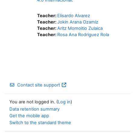
4.0 Internacional
.
Teacher:
Elisardo Alvarez
Teacher:
Jokin Arana Ozamiz
Teacher:
Aritz Momoitio Zulaica
Teacher:
Rosa Ana Rodriguez Rola
Contact site support
You are not logged in. (
Log in
)
Data retention summary
Get the mobile app
Switch to the standard theme