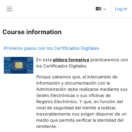
Skip to main content
Log in
Side panel
Course information
Primeros pasos con los Certificados Digitales
En esta
píldora formativa
practicaremos con
los Certificados Digitales.
Porque sabemos que, el intercambio de
información y documentación con la
Administración debe realizarse mediante sus
Sedes Electrónicas o sus oficinas de
Registro Electrónico. Y que, en función del
nivel de seguridad del trámite a realizar,
inexorablemente nos exigen disponer de un
medio que permita verificar la identidad del
remitente.